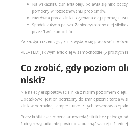
Na wskaźniku ciśnienia oleju pojawia się niski odcz
pomocny w rozpoznawaniu problemów.
Nierówna praca silnika. Wymiana oleju pomaga usu
Spadek zużycia paliwa. Zanieczyszczony olej silniko
przez Twój samochód.
Za każdym razem, gdy silnik wydaje się pracować nierówn
RELATED: Jak wymienić olej w samochodzie (5 prostych 
Co zrobić, gdy poziom ol
niski?
Nie należy eksploatować silnika z niskim poziomem oleju.
Dodatkowo, jest on potrzebny do zmniejszenia tarcia w si
silnik w normalnej temperaturze. Z tych powodów olej siln
Przez krótki czas można uruchamiać silnik bez pełnego odc
żadnym wypadku nie powinno zabraknąć więcej niż jednej k