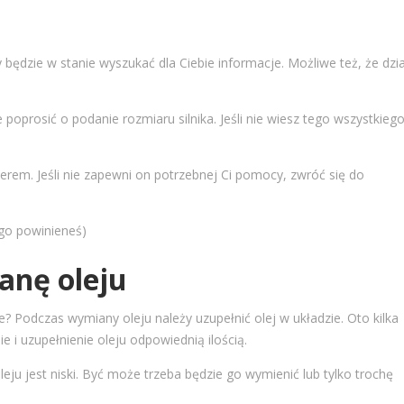
będzie w stanie wyszukać dla Ciebie informacje. Możliwe też, że dzia
prosić o podanie rozmiaru silnika. Jeśli nie wiesz tego wszystkiego
erem. Jeśli nie zapewni on potrzebnej Ci pomocy, zwróć się do
go powinieneś)
anę oleju
ie? Podczas wymiany oleju należy uzupełnić olej w układzie. Oto kilka
 i uzupełnienie oleju odpowiednią ilością.
leju jest niski. Być może trzeba będzie go wymienić lub tylko trochę