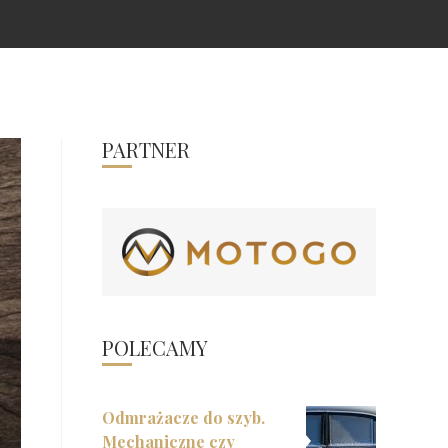
PARTNER
POLECAMY
Odmrażacze do szyb.
Mechaniczne czy