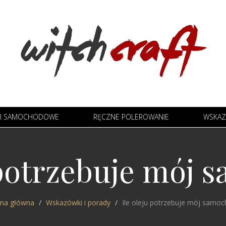
TKI SAMOCHODOWE
RĘCZNE POLEROWANIE
WSKAZ
 potrzebuje mój
ona główna
Wskazówki i porady
Ile oleju potrzebuje mój samoc