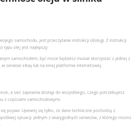
ego samochodu, jest przeczytanie instrukcji obsługi. Z instrukcji
go typu olej jest najlepszy.
używanym samochodem, być może będziesz musiał skorzystać z jednej z
 w serwisie eBay lub na innej platformie internetowej.
necie, a sieć zapewnia dostęp do wszystkiego, czego potrzebujesz.
epu z częściami samochodowymi.
ię pojawi. Upewnij się tylko, że dane techniczne pochodzą z
opotliwej sytuacji. Jednym z wiarygodnych serwisów, z którego możn
.