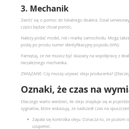
3. Mechanik
Zwróć się o pomoc do lokalnego dealera. Dział serwisowy 
części będzie chciał pomóc.
Należy podać model, rok i markę samochodu. Mogą także po
podaj po prostu numer identyfikacyjny pojazdu (VIN).
Pamiętaj, że nie musisz być skazany na współpracę z deal
niezależnego mechanika.
ZWIĄZANE: Czy muszę używać oleju producenta? (Dlacze
Oznaki, że czas na wymi
Dlaczego warto wiedzieć, ile oleju znajduje się w pojeźdz
sygnałów, które wskazują, że nadszedł czas na spuszczenie
Zapala się kontrolka oleju. Oznacza to, że poziom o
uzupełnić.