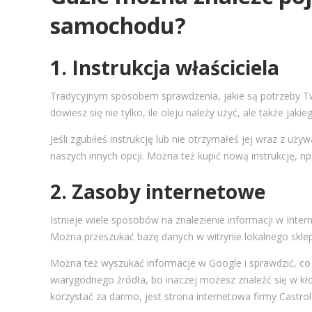
samochodu?
1. Instrukcja właściciela
Tradycyjnym sposobem sprawdzenia, jakie są potrzeby Twoj
dowiesz się nie tylko, ile oleju należy użyć, ale także jakie
Jeśli zgubiłeś instrukcję lub nie otrzymałeś jej wraz z 
naszych innych opcji. Można też kupić nową instrukcję, np.
2. Zasoby internetowe
Istnieje wiele sposobów na znalezienie informacji w Inter
Można przeszukać bazę danych w witrynie lokalnego skl
Można też wyszukać informacje w Google i sprawdzić, co s
wiarygodnego źródła, bo inaczej możesz znaleźć się w kł
korzystać za darmo, jest strona internetowa firmy Castrol