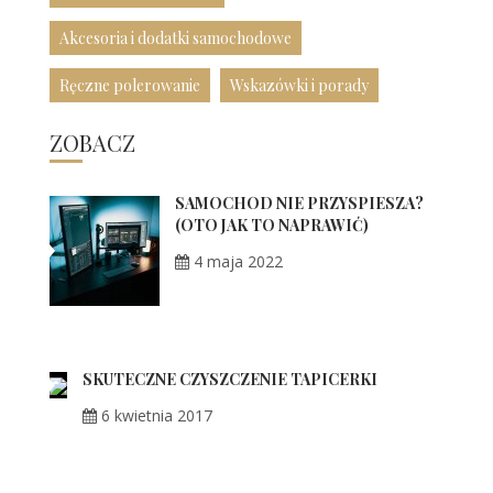
Akcesoria i dodatki samochodowe
Ręczne polerowanie
Wskazówki i porady
ZOBACZ
SAMOCHÓD NIE PRZYSPIESZA?
(OTO JAK TO NAPRAWIĆ)
4 maja 2022
SKUTECZNE CZYSZCZENIE TAPICERKI
6 kwietnia 2017