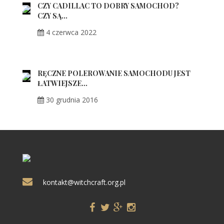
CZY CADILLAC TO DOBRY SAMOCHÓD?
CZY SĄ...
4 czerwca 2022
RĘCZNE POLEROWANIE SAMOCHODU JEST
ŁATWIEJSZE...
30 grudnia 2016
kontakt@witchcraft.org.pl