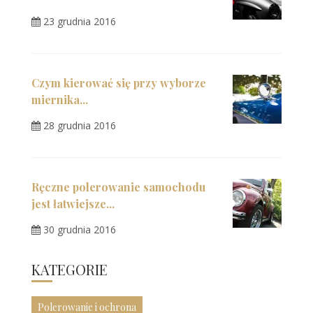
23 grudnia 2016
Czym kierować się przy wyborze
miernika...
28 grudnia 2016
Ręczne polerowanie samochodu
jest łatwiejsze...
30 grudnia 2016
KATEGORIE
Polerowanie i ochrona