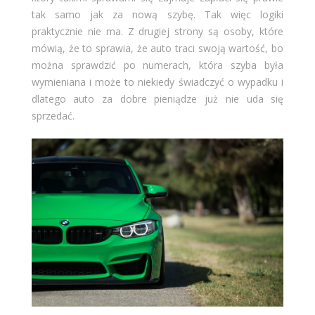
tak samo jak za nową szybę. Tak więc logiki
praktycznie nie ma. Z drugiej strony są osoby, które
mówią, że to sprawia, że auto traci swoją wartość, bo
można sprawdzić po numerach, która szyba była
wymieniana i może to niekiedy świadczyć o wypadku i
dlatego auto za dobre pieniądze już nie uda się
sprzedać.