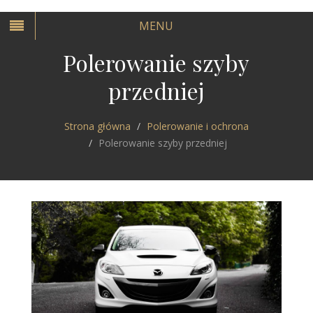
MENU
Polerowanie szyby
przedniej
Strona główna
Polerowanie i ochrona
Polerowanie szyby przedniej