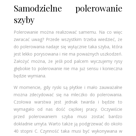
Samodzielne polerowanie
szyby
Polerowanie można realizować samemu. Na co więc
zwracać uwag? Przede wszystkim trzeba wiedzieć, że
do polerowania nadaje się wyłącznie taka szyba, która
jest lekko porysowana i nie ma poważnych uszkodzeń.
Założyć można, że jeśli pod palcem wyczujemy rysy
głębokie to polerowanie nie ma już sensu i konieczna
będzie wymiana.
W momencie, gdy ryski są płytkie i mało zauważalne
można zdecydować się na mleczko do polerowania.
Czołowa warstwa jest jednak twarda i będzie to
wymagało od nas dość ciężkiej pracy. Oczywiście
przed polerowaniem szyba musi zostać bardzo
dokładnie umyta. Warto także ją podgrzewać do około
40 stopni C. Czynność taka musi być wykonywana w