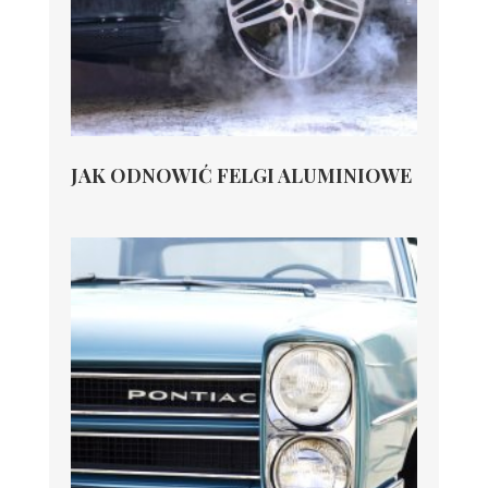
JAK ODNOWIĆ FELGI ALUMINIOWE