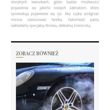
sterylnych warunkach, gdzie będzie możliwości
pojawienia się jakichś nowych zabrudzeń, które
spowodują pojawienie się rys. Aby szybę podgrzać
można zastosować farelkę. Natomiast pastę
nakładamy specjalną filcową, delikatną ściereczką.
ZOBACZ RÓWNIEŻ